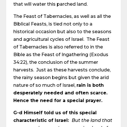
that will water this parched land.
The Feast of Tabernacles, as well as all the
Biblical Feasts, is tied not only to a
historical occasion but also to the seasons
and agricultural cycles of Israel. The Feast
of Tabernacles is also referred to in the
Bible as the Feast of Ingathering (Exodus
34:22), the conclusion of the summer
harvests. Just as these harvests conclude,
the rainy season begins but given the arid
nature of so much of Israel,
rain is both
desperately needed and often scarce.
Hence the need for a special prayer.
G-d Himself told us of this special
characteristic of Israel:
But the land that