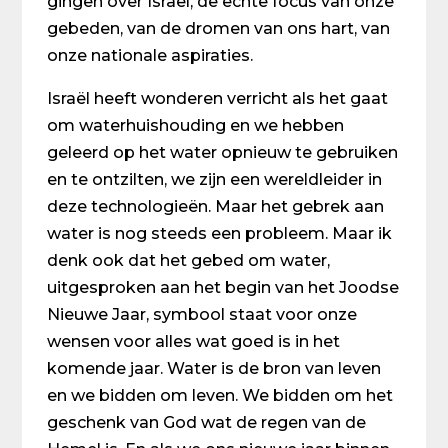
gingen over Israël, de echte focus van onze
gebeden, van de dromen van ons hart, van
onze nationale aspiraties.
Israël heeft wonderen verricht als het gaat
om waterhuishouding en we hebben
geleerd op het water opnieuw te gebruiken
en te ontzilten, we zijn een wereldleider in
deze technologieën. Maar het gebrek aan
water is nog steeds een probleem. Maar ik
denk ook dat het gebed om water,
uitgesproken aan het begin van het Joodse
Nieuwe Jaar, symbool staat voor onze
wensen voor alles wat goed is in het
komende jaar. Water is de bron van leven
en we bidden om leven. We bidden om het
geschenk van God wat de regen van de