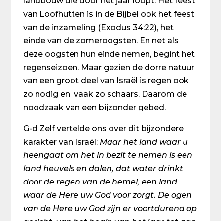
landbouw die door het jaar loopt. Het feest
van Loofhutten is in de Bijbel ook het feest
van de inzameling (Exodus 34:22), het
einde van de zomeroogsten. En net als
deze oogsten hun einde nemen, begint het
regenseizoen. Maar gezien de dorre natuur
van een groot deel van Israël is regen ook
zo nodig en vaak zo schaars. Daarom de
noodzaak van een bijzonder gebed.
G-d Zelf vertelde ons over dit bijzondere
karakter van Israël:
Maar het land waar u
heengaat om het in bezit te nemen is een
land heuvels en dalen, dat water drinkt
door de regen van de hemel, een land
waar de Here uw God voor zorgt. De ogen
van de Here uw God zijn er voortdurend op