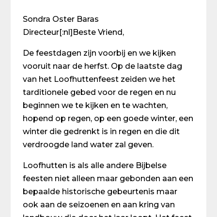
Sondra Oster Baras
Directeur[:nl]Beste Vriend,
De feestdagen zijn voorbij en we kijken
vooruit naar de herfst. Op de laatste dag
van het Loofhuttenfeest zeiden we het
tarditionele gebed voor de regen en nu
beginnen we te kijken en te wachten,
hopend op regen, op een goede winter, een
winter die gedrenkt is in regen en die dit
verdroogde land water zal geven.
Loofhutten is als alle andere Bijbelse
feesten niet alleen maar gebonden aan een
bepaalde historische gebeurtenis maar
ook aan de seizoenen en aan kring van