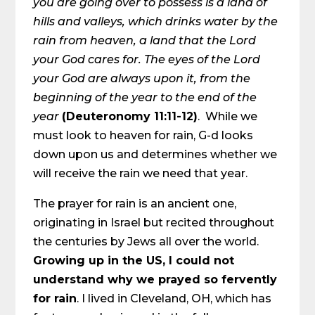
you are going over to possess is a land of
hills and valleys, which drinks water by the
rain from heaven, a land that the Lord
your God cares for. The eyes of the Lord
your God are always upon it, from the
beginning of the year to the end of the
year
(Deuteronomy 11:11-12)
. While we
must look to heaven for rain, G-d looks
down upon us and determines whether we
will receive the rain we need that year.
The prayer for rain is an ancient one,
originating in Israel but recited throughout
the centuries by Jews all over the world.
Growing up in the US, I could not
understand why we prayed so fervently
for rain
. I lived in Cleveland, OH, which has