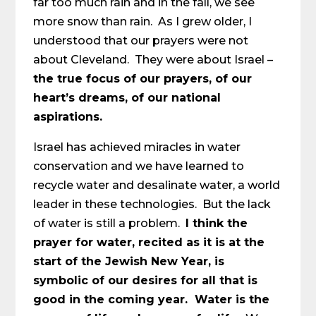
far too much rain and in the fall, we see
more snow than rain. As I grew older, I
understood that our prayers were not
about Cleveland. They were about Israel –
the true focus of our prayers, of our
heart’s dreams, of our national
aspirations.
Israel has achieved miracles in water
conservation and we have learned to
recycle water and desalinate water, a world
leader in these technologies. But the lack
of water is still a problem.
I think the
prayer for water, recited as it is at the
start of the Jewish New Year, is
symbolic of our desires for all that is
good in the coming year. Water is the