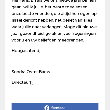
Hemel is. En als we ons nieuwe jaar binnen
gaan, wil ik jullie het beste toewensen,
onze beste vrienden, die altijd hun ogen op
Israël gericht hebben, het beset van alles
waar jullie naar verlangen. Moge dit nieuwe
jaar gezondheid, geluk en veel zegeningen
voor u en uw geliefden meebrengen.
Hoogachtend,
Sondra Oster Baras
Directeur[:]
Share on Social Media
facebook