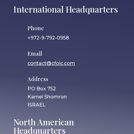
International Headquarters
Phone
+972-9-792-0958
Email
contact@cfoic.com
Address
PO Box 752
Karnei Shomron
ISRAEL
North American
Headquarters