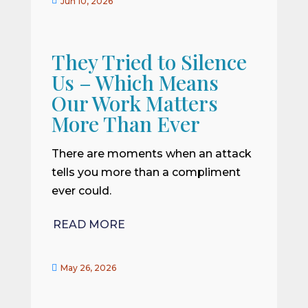

Jun 10, 2026
They Tried to Silence
Us – Which Means
Our Work Matters
More Than Ever
There are moments when an attack
tells you more than a compliment
ever could.
READ MORE

May 26, 2026