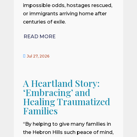
impossible odds, hostages rescued,
or immigrants arriving home after
centuries of exile.
READ MORE

Jul 27, 2026
A Heartland Story:
‘Embracing’ and
Healing Traumatized
Families
“By helping to give many families in
the Hebron Hills such peace of mind,