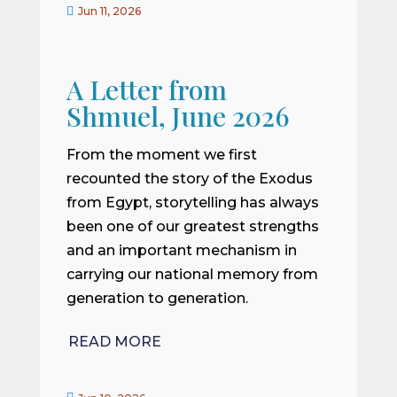

Jun 11, 2026
A Letter from
Shmuel, June 2026
From the moment we first
recounted the story of the Exodus
from Egypt, storytelling has always
been one of our greatest strengths
and an important mechanism in
carrying our national memory from
generation to generation.
READ MORE