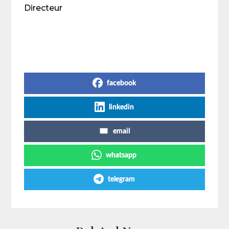
Directeur
Share on Social Media
facebook
linkedin
email
whatsapp
telegram