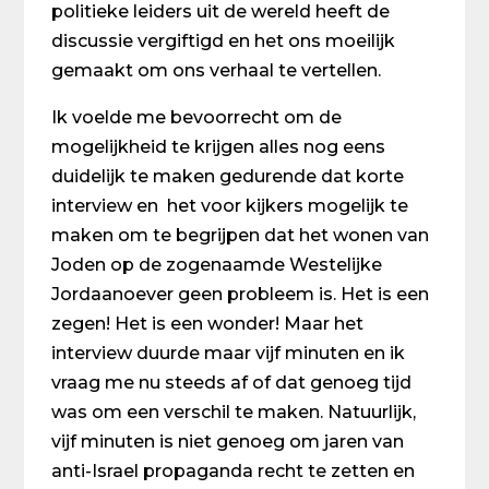
politieke leiders uit de wereld heeft de
discussie vergiftigd en het ons moeilijk
gemaakt om ons verhaal te vertellen.
Ik voelde me bevoorrecht om de
mogelijkheid te krijgen alles nog eens
duidelijk te maken gedurende dat korte
interview en het voor kijkers mogelijk te
maken om te begrijpen dat het wonen van
Joden op de zogenaamde Westelijke
Jordaanoever geen probleem is. Het is een
zegen! Het is een wonder! Maar het
interview duurde maar vijf minuten en ik
vraag me nu steeds af of dat genoeg tijd
was om een verschil te maken. Natuurlijk,
vijf minuten is niet genoeg om jaren van
anti-Israel propaganda recht te zetten en