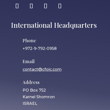
International Headquarters
Phone
+972-9-792-0958
Email
contact@cfoic.com
Address
PO Box 752
Karnei Shomron
ISRAEL