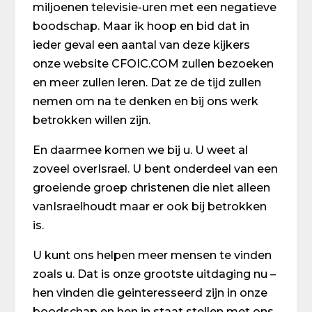
miljoenen televisie-uren met een negatieve
boodschap. Maar ik hoop en bid dat in
ieder geval een aantal van deze kijkers
onze website CFOIC.COM zullen bezoeken
en meer zullen leren. Dat ze de tijd zullen
nemen om na te denken en bij ons werk
betrokken willen zijn.
En daarmee komen we bij u. U weet al
zoveel overIsrael. U bent onderdeel van een
groeiende groep christenen die niet alleen
vanIsraelhoudt maar er ook bij betrokken
is.
U kunt ons helpen meer mensen te vinden
zoals u. Dat is onze grootste uitdaging nu –
hen vinden die geinteresseerd zijn in onze
boodschap en hen in staat stellen met ons