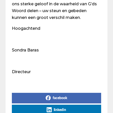
ons sterke geloof in de waarheid van G’ds
Woord delen – uw steun en gebeden
kunnen een groot verschil maken.
Hoogachtend
Sondra Baras
Directeur
Share on Social Media
facebook
linkedin