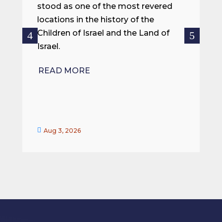
i
stood as one of the most revered
o
locations in the history of the
ce
Children of Israel and the Land of
Israel.
R
READ MORE


Aug 3, 2026