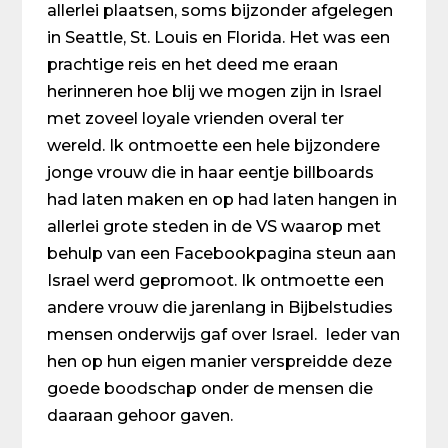
allerlei plaatsen, soms bijzonder afgelegen
in Seattle, St. Louis en Florida. Het was een
prachtige reis en het deed me eraan
herinneren hoe blij we mogen zijn in Israel
met zoveel loyale vrienden overal ter
wereld. Ik ontmoette een hele bijzondere
jonge vrouw die in haar eentje billboards
had laten maken en op had laten hangen in
allerlei grote steden in de VS waarop met
behulp van een Facebookpagina steun aan
Israel werd gepromoot. Ik ontmoette een
andere vrouw die jarenlang in Bijbelstudies
mensen onderwijs gaf over Israel. Ieder van
hen op hun eigen manier verspreidde deze
goede boodschap onder de mensen die
daaraan gehoor gaven.