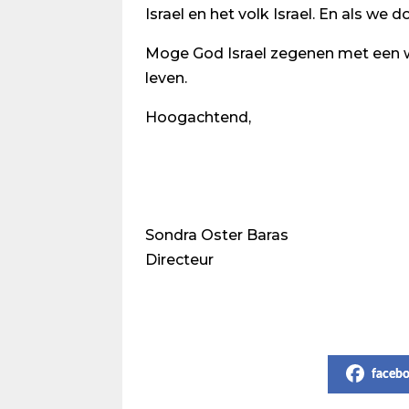
Israel en het volk Israel. En als w
Moge God Israel zegenen met een 
leven.
Hoogachtend,
Sondra Oster Baras
Directeur
Share on Social Media
faceb