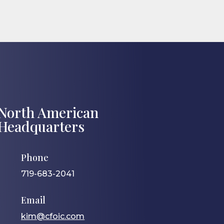
North American
Headquarters
Phone
719-683-2041
Email
kim@cfoic.com