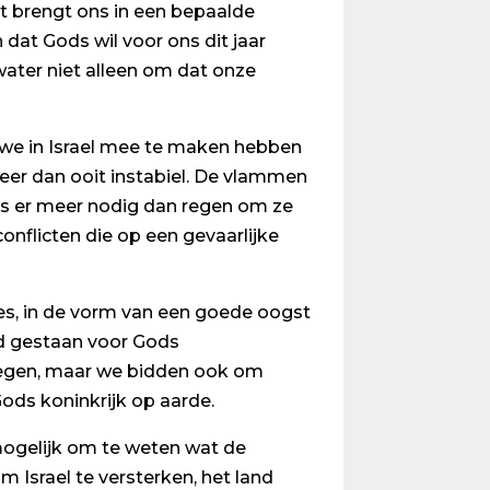
et brengt ons in een bepaalde
dat Gods wil voor ons dit jaar
water niet alleen om dat onze
 we in Israel mee te maken hebben
eer dan ooit instabiel. De vlammen
is er meer nodig dan regen om ze
onflicten die op een gevaarlijke
es, in de vorm van een goede oogst
ijd gestaan voor Gods
m regen, maar we bidden ook om
ods koninkrijk op aarde.
onmogelijk om te weten wat de
Israel te versterken, het land