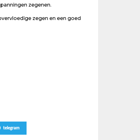
inspanningen zegenen.
overvloedige zegen en een goed
telegram