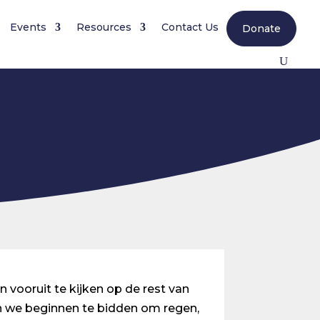
Events
Resources
Contact Us
Donate
n vooruit te kijken op de rest van
n we beginnen te bidden om regen,