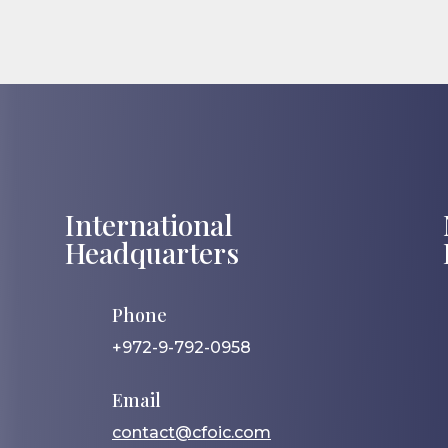
International
Headquarters
Phone
+972-9-792-0958
Email
contact@cfoic.com