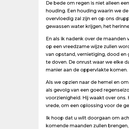
De bede om regen is niet alleen ee
houding. Een houding waarin we de 
overvloedig zal zijn en op ons drup
gewassen water krijgen, het herinne
En als ik nadenk over de maanden v
op een vreedzame wijze zullen word
van opstand, vernietiging, dood e
te doven. De onrust waar we elke da
manier aan de oppervlakte komen.
Als we opzien naar de hemel en om 
als gevolg van een goed regenseizoe
voorzienigheid. Hij waakt over ons
vrede, om een oplossing voor de ge
Ik hoop dat u wilt doorgaan om acht
komende maanden zullen brengen, m