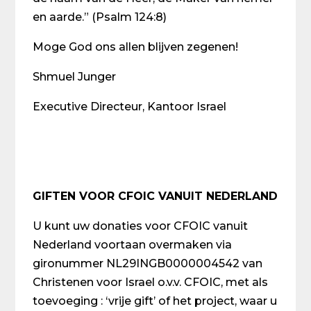
en aarde.” (Psalm 124:8)
Moge God ons allen blijven zegenen!
Shmuel Junger
Executive Directeur, Kantoor Israel
GIFTEN VOOR CFOIC VANUIT NEDERLAND
U kunt uw donaties voor CFOIC vanuit
Nederland voortaan overmaken via
gironummer NL29INGB0000004542 van
Christenen voor Israel o.v.v. CFOIC, met als
toevoeging : ‘vrije gift’ of het project, waar u