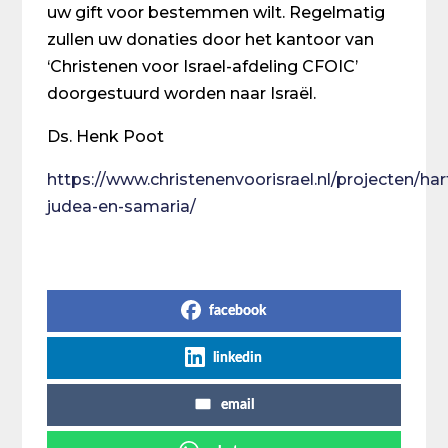
uw gift voor bestemmen wilt. Regelmatig
zullen uw donaties door het kantoor van
‘Christenen voor Israel-afdeling CFOIC’
doorgestuurd worden naar Israël.
Ds. Henk Poot
https://www.christenenvoorisrael.nl/projecten/har
judea-en-samaria/
Share on Social Media
facebook
linkedin
email