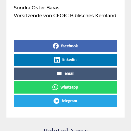
Sondra Oster Baras
Vorsitzende von CFOIC Biblisches Kernland
Share on Social Media
facebook
linkedin
email
whatsapp
telegram
Related News