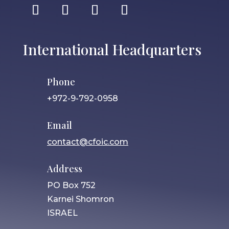
International Headquarters
Phone
+972-9-792-0958
Email
contact@cfoic.com
Address
PO Box 752
Karnei Shomron
ISRAEL