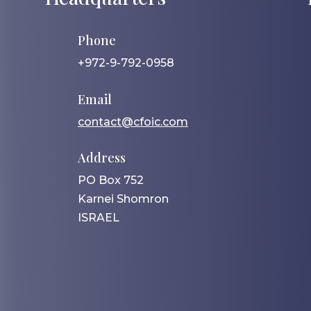
Phone
+972-9-792-0958
Email
contact@cfoic.com
Address
PO Box 752
Karnei Shomron
ISRAEL