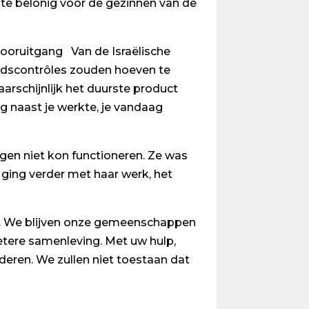
te belonig voor de gezinnen van de
 vooruitgang Van de Israëlische
heidscontrôles zouden hoeven te
rschijnlijk het duurste product
og naast je werkte, je vandaag
agen niet kon functioneren. Ze was
 ging verder met haar werk, het
nen. We blijven onze gemeenschappen
etere samenleving. Met uw hulp,
eren. We zullen niet toestaan dat