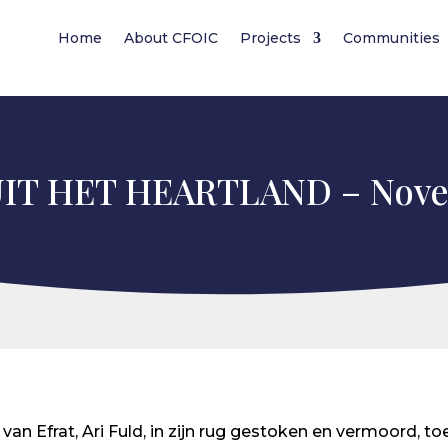
Home
About CFOIC
Projects
Communities
IT HET HEARTLAND – Nove
n Efrat, Ari Fuld, in zijn rug gestoken en vermoord, toe