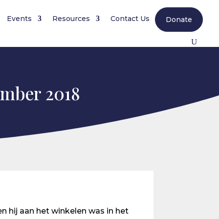
Events
Resources
Contact Us
Donate
mber 2018
n hij aan het winkelen was in het