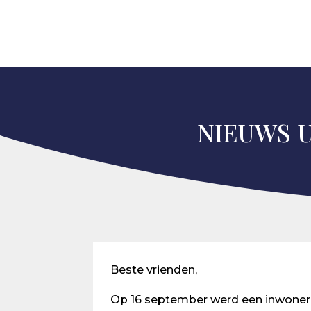
NIEUWS U
Beste vrienden,
Op 16 september werd een inwoner va