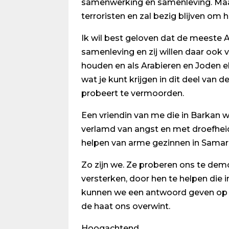
samenwerking en samenleving. Maar 
terroristen en zal bezig blijven o
Ik wil best geloven dat de meeste A
samenleving en zij willen daar ook 
houden en als Arabieren en Joden e
wat je kunt krijgen in dit deel van
probeert te vermoorden.
Een vriendin van me die in Barkan w
verlamd van angst en met droefheid 
helpen van arme gezinnen in Samari
Zo zijn we. Ze proberen ons te dem
versterken, door hen te helpen die
kunnen we een antwoord geven op he
de haat ons overwint.
Hoogachtend,