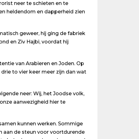
rist neer te schieten en te
 een heldendom en dapperheid zien
atisch geweer, hij ging de fabriek
d en Ziv Hajbi, voordat hij
entie van Arabieren en Joden. Op
drie to vier keer meer zijn dan wat
gende neer: Wij, het Joodse volk,
m onze aanwezigheid hier te
ren samen kunnen werken. Sommige
en aan de steun voor voortdurende