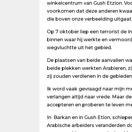
winkelcentrum van Gush Etzion. Voor
voorkomen dat deze anderen kwaad 
die boven onze verbeelding uitgaat
Op 7 oktober liep een terrorist de 
binnen waar hij werkte en vermoord
wegvluchtte uit het gebied.
De plaatsen van beide aanvallen w
beide plekken werkten Arabieren, zij
zij zouden verdienen in de gebieden 
Ik word vaak gevraagd naar mijn me
verlangen altijd naar vrede. Maar de
accepteren en proberen te leven me
In Barkan en in Gush Etion, schie
Arabische arbeiders veranderden do