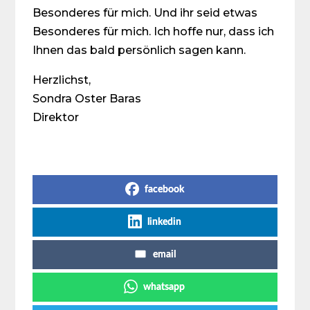
Besonderes für mich. Und ihr seid etwas
Besonderes für mich. Ich hoffe nur, dass ich
Ihnen das bald persönlich sagen kann.
Herzlichst,
Sondra Oster Baras
Direktor
Share on Social Media
facebook
linkedin
email
whatsapp