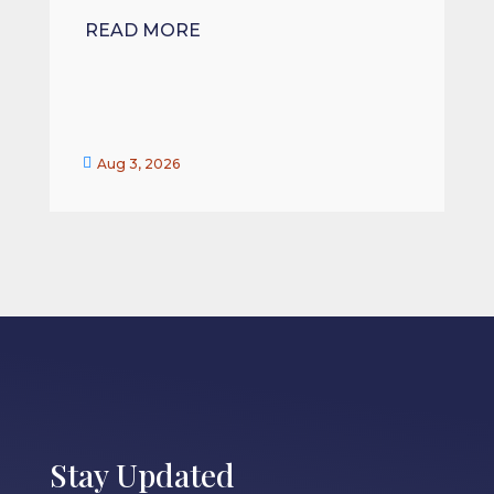
READ MORE


Aug 3, 2026
Stay Updated