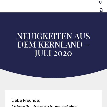
NEUIGKEITEN AUS
DEM KERNLAND –
JULI 2020
Liebe Freunde,
Anfang Juli freuen wir uns auf eine