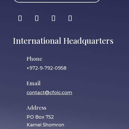
International Headquarters
Phone
+972-9-792-0958
Email
contact@cfoic.com
Address
PO Box 752
Karnei Shomron