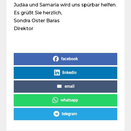
Judäa und Samaria wird uns spürbar helfen.
Es grüßt Sie herzlich,
Sondra Oster Baras
Direktor
Share on Social Media
facebook
linkedin
email
whatsapp
telegram