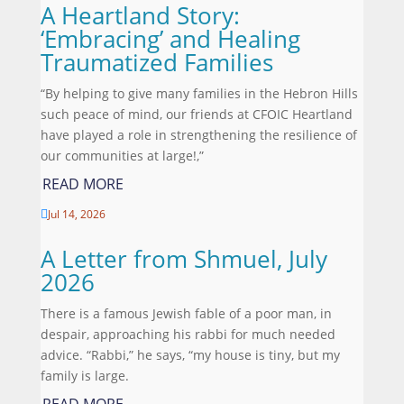
A Heartland Story:
‘Embracing’ and Healing
Traumatized Families
“By helping to give many families in the Hebron Hills
such peace of mind, our friends at CFOIC Heartland
have played a role in strengthening the resilience of
our communities at large!,”
READ MORE
Jul 14, 2026

A Letter from Shmuel, July
2026
There is a famous Jewish fable of a poor man, in
despair, approaching his rabbi for much needed
advice. “Rabbi,” he says, “my house is tiny, but my
family is large.
READ MORE