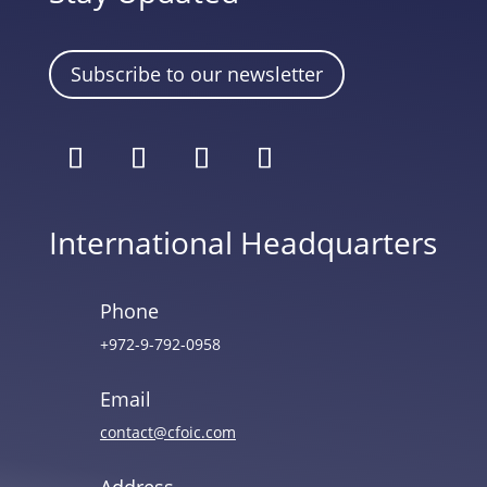
Subscribe to our newsletter
International Headquarters
Phone
+972-9-792-0958
Email
contact@cfoic.com
Address