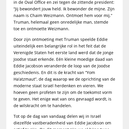
in de Oval Office en zei tegen de zittende president:
“Jij bewondert jouw held. Ik bewonder de mijne. Zijn
naam is Chaim Weizmann. Ontmoet hem voor mij.”
Truman, helemaal geen onredelijke man, stemde
toe en ontmoette Weizmann.
Door zijn ontmoeting met Truman speelde Eddie
uiteindelijk een belangrijke rol in het feit dat de
Verenigde Staten het eerste land werd dat de jonge
Joodse staat erkende. Eén kleine moedige daad van
Eddie Jacobson veranderde de loop van de Joodse
geschiedenis. En dit is de kracht van “Yom
Ha’atzmaut”, de dag waarop we de oprichting van de
moderne staat Israël herdenken en vieren. We
hoeven geen profeten te zijn om de toekomst vorm
te geven. Het enige wat van ons gevraagd wordt, is
de wilskracht om te handelen.
Tot op de dag van vandaag delen wij in Israël
diezelfde vastberadenheid van Eddie Jacobson om