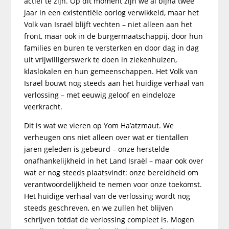
actief te zijn. Op dit moment zijn we al bijna twee
jaar in een existentiële oorlog verwikkeld, maar het
Volk van Israël blijft vechten – niet alleen aan het
front, maar ook in de burgermaatschappij, door hun
families en buren te versterken en door dag in dag
uit vrijwilligerswerk te doen in ziekenhuizen,
klaslokalen en hun gemeenschappen. Het Volk van
Israël bouwt nog steeds aan het huidige verhaal van
verlossing – met eeuwig geloof en eindeloze
veerkracht.
Dit is wat we vieren op Yom Ha’atzmaut. We
verheugen ons niet alleen over wat er tientallen
jaren geleden is gebeurd – onze herstelde
onafhankelijkheid in het Land Israël – maar ook over
wat er nog steeds plaatsvindt: onze bereidheid om
verantwoordelijkheid te nemen voor onze toekomst.
Het huidige verhaal van de verlossing wordt nog
steeds geschreven, en we zullen het blijven
schrijven totdat de verlossing compleet is. Mogen