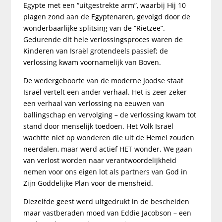
Egypte met een “uitgestrekte arm”, waarbij Hij 10
plagen zond aan de Egyptenaren, gevolgd door de
wonderbaarlijke splitsing van de “Rietzee”.
Gedurende dit hele verlossingsproces waren de
Kinderen van Israël grotendeels passief; de
verlossing kwam voornamelijk van Boven.
De wedergeboorte van de moderne Joodse staat
Israël vertelt een ander verhaal. Het is zeer zeker
een verhaal van verlossing na eeuwen van
ballingschap en vervolging – de verlossing kwam tot
stand door menselijk toedoen. Het Volk Israël
wachtte niet op wonderen die uit de Hemel zouden
neerdalen, maar werd actief HET wonder. We gaan
van verlost worden naar verantwoordelijkheid
nemen voor ons eigen lot als partners van God in
Zijn Goddelijke Plan voor de mensheid.
Diezelfde geest werd uitgedrukt in de bescheiden
maar vastberaden moed van Eddie Jacobson – een