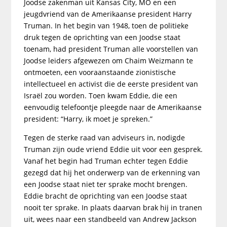
Joodse zakenman uit Kansas City, MO en een
jeugdvriend van de Amerikaanse president Harry
Truman. In het begin van 1948, toen de politieke
druk tegen de oprichting van een Joodse staat
toenam, had president Truman alle voorstellen van
Joodse leiders afgewezen om Chaim Weizmann te
ontmoeten, een vooraanstaande zionistische
intellectueel en activist die de eerste president van
Israël zou worden. Toen kwam Eddie, die een
eenvoudig telefoontje pleegde naar de Amerikaanse
president: “Harry, ik moet je spreken.”
Tegen de sterke raad van adviseurs in, nodigde
Truman zijn oude vriend Eddie uit voor een gesprek.
Vanaf het begin had Truman echter tegen Eddie
gezegd dat hij het onderwerp van de erkenning van
een Joodse staat niet ter sprake mocht brengen.
Eddie bracht de oprichting van een Joodse staat
nooit ter sprake. In plaats daarvan brak hij in tranen
uit, wees naar een standbeeld van Andrew Jackson