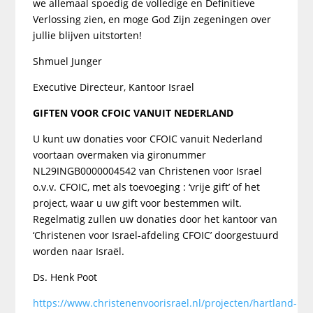
we allemaal spoedig de volledige en Definitieve
Verlossing zien, en moge God Zijn zegeningen over
jullie blijven uitstorten!
Shmuel Junger
Executive Directeur, Kantoor Israel
GIFTEN VOOR CFOIC VANUIT NEDERLAND
U kunt uw donaties voor CFOIC vanuit Nederland
voortaan overmaken via gironummer
NL29INGB0000004542 van Christenen voor Israel
o.v.v. CFOIC, met als toevoeging : ‘vrije gift’ of het
project, waar u uw gift voor bestemmen wilt.
Regelmatig zullen uw donaties door het kantoor van
‘Christenen voor Israel-afdeling CFOIC’ doorgestuurd
worden naar Israël.
Ds. Henk Poot
https://www.christenenvoorisrael.nl/projecten/hartland-