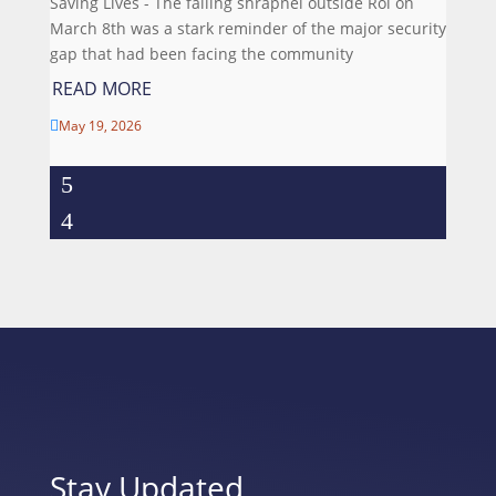
Saving Lives - The falling shrapnel outside Roi on
March 8th was a stark reminder of the major security
gap that had been facing the community
READ MORE
May 19, 2026

Stay Updated