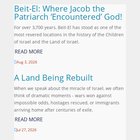
Beit-El: Where Jacob the
Patriarch ‘Encountered’ God!
For over 3,700 years, Beit-El has stood as one of the
most revered locations in the history of the Children
of Israel and the Land of Israel.
READ MORE
Aug 3, 2026

A Land Being Rebuilt
When we speak about the miracle of Israel, we often
think of dramatic moments - wars won against
impossible odds, hostages rescued, or immigrants
arriving home after centuries of exile.
READ MORE
Jul 27, 2026
