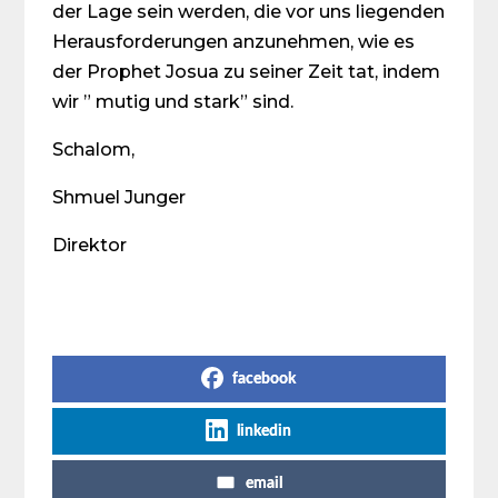
der Lage sein werden, die vor uns liegenden
Herausforderungen anzunehmen, wie es
der Prophet Josua zu seiner Zeit tat, indem
wir ” mutig und stark” sind.
Schalom,
Shmuel Junger
Direktor
Share on Social Media
facebook
linkedin
email