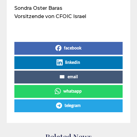
Sondra Oster Baras
Vorsitzende von CFOIC Israel
Share on Social Media
facebook
linkedin
email
whatsapp
telegram
Related News