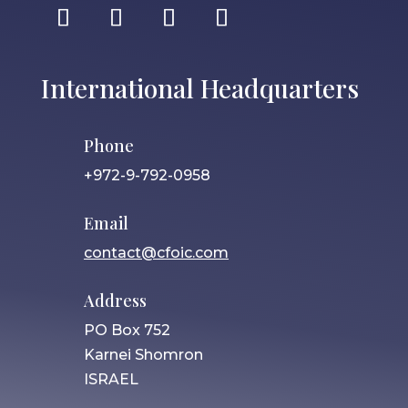
International Headquarters
Phone
+972-9-792-0958
Email
contact@cfoic.com
Address
PO Box 752
Karnei Shomron
ISRAEL