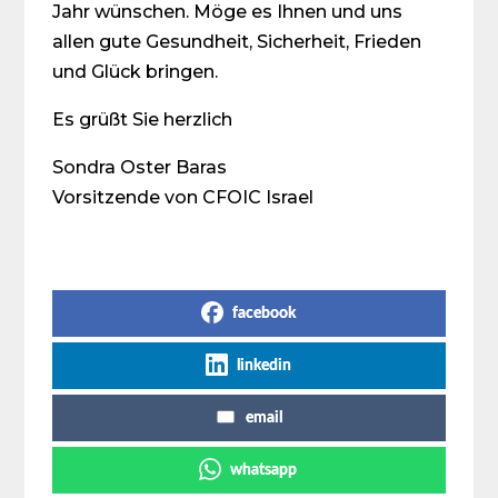
Jahr wünschen. Möge es Ihnen und uns
allen gute Gesundheit, Sicherheit, Frieden
und Glück bringen.
Es grüßt Sie herzlich
Sondra Oster Baras
Vorsitzende von CFOIC Israel
Share on Social Media
facebook
linkedin
email
whatsapp