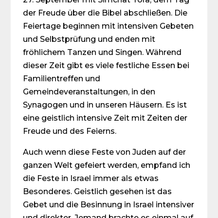
der Freude über die Bibel abschließen. Die
Feiertage beginnen mit intensiven Gebeten
und Selbstprüfung und enden mit
fröhlichem Tanzen und Singen. Während
dieser Zeit gibt es viele festliche Essen bei
Familientreffen und
Gemeindeveranstaltungen, in den
Synagogen und in unseren Häusern. Es ist
eine geistlich intensive Zeit mit Zeiten der
Freude und des Feierns.
Auch wenn diese Feste von Juden auf der
ganzen Welt gefeiert werden, empfand ich
die Feste in Israel immer als etwas
Besonderes. Geistlich gesehen ist das
Gebet und die Besinnung in Israel intensiver
und direkter. Jemand brachte es einmal auf