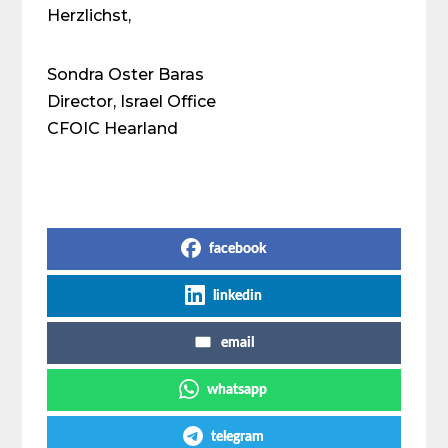
Herzlichst,
Sondra Oster Baras
Director, Israel Office
CFOIC Hearland
Share on Social Media
facebook
linkedin
email
whatsapp
telegram