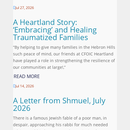
Jul 27, 2026

A Heartland Story:
‘Embracing’ and Healing
Traumatized Families
“By helping to give many families in the Hebron Hills
such peace of mind, our friends at CFOIC Heartland
have played a role in strengthening the resilience of
our communities at large!,”
READ MORE
Jul 14, 2026

A Letter from Shmuel, July
2026
There is a famous Jewish fable of a poor man, in
despair, approaching his rabbi for much needed