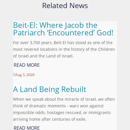
Related News
Beit-El: Where Jacob the
Patriarch ‘Encountered’ God!
For over 3,700 years, Beit-El has stood as one of the
most revered locations in the history of the Children
of Israel and the Land of Israel.
READ MORE
Aug 3, 2026

A Land Being Rebuilt
When we speak about the miracle of Israel, we often
think of dramatic moments - wars won against
impossible odds, hostages rescued, or immigrants
arriving home after centuries of exile.
READ MORE