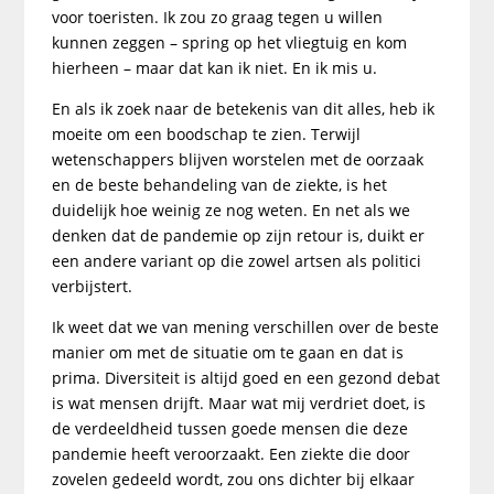
voor toeristen. Ik zou zo graag tegen u willen
kunnen zeggen – spring op het vliegtuig en kom
hierheen – maar dat kan ik niet. En ik mis u.
En als ik zoek naar de betekenis van dit alles, heb ik
moeite om een boodschap te zien. Terwijl
wetenschappers blijven worstelen met de oorzaak
en de beste behandeling van de ziekte, is het
duidelijk hoe weinig ze nog weten. En net als we
denken dat de pandemie op zijn retour is, duikt er
een andere variant op die zowel artsen als politici
verbijstert.
Ik weet dat we van mening verschillen over de beste
manier om met de situatie om te gaan en dat is
prima. Diversiteit is altijd goed en een gezond debat
is wat mensen drijft. Maar wat mij verdriet doet, is
de verdeeldheid tussen goede mensen die deze
pandemie heeft veroorzaakt. Een ziekte die door
zovelen gedeeld wordt, zou ons dichter bij elkaar