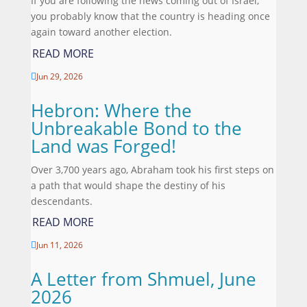
If you are following the news coming out of Israel,
you probably know that the country is heading once
again toward another election.
READ MORE
Jun 29, 2026

Hebron: Where the
Unbreakable Bond to the
Land was Forged!
Over 3,700 years ago, Abraham took his first steps on
a path that would shape the destiny of his
descendants.
READ MORE
Jun 11, 2026

A Letter from Shmuel, June
2026