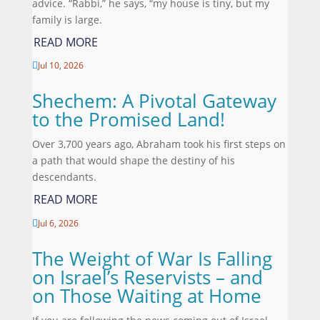
advice. “Rabbi,” he says, “my house is tiny, but my
family is large.
READ MORE
Jul 10, 2026

Shechem: A Pivotal Gateway
to the Promised Land!
Over 3,700 years ago, Abraham took his first steps on
a path that would shape the destiny of his
descendants.
READ MORE
Jul 6, 2026

The Weight of War Is Falling
on Israel’s Reservists – and
on Those Waiting at Home