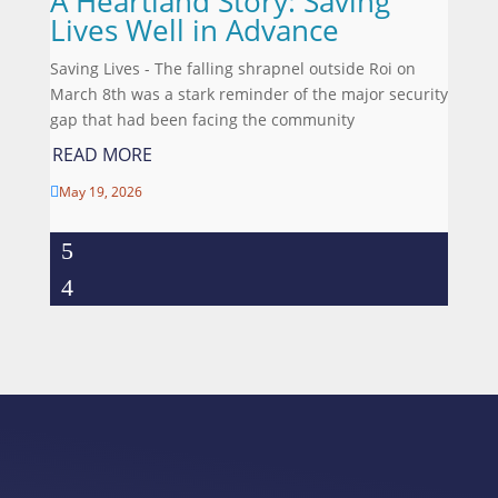
A Heartland Story: Saving
Lives Well in Advance
Saving Lives - The falling shrapnel outside Roi on
March 8th was a stark reminder of the major security
gap that had been facing the community
READ MORE
May 19, 2026
