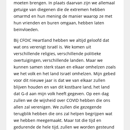
moeten brengen. In plaats daarvan zijn we allemaal
getuige van diegenen die de extremen hebben
omarmd en hun mening de manier waarop ze met
hun vrienden en buren omgaan, hebben laten
beïnvloeden.
Bij CFOIC Heartland hebben we altijd geloofd dat
wat ons verenigt Israël is. We komen uit
verschillende religies, verschillende politieke
overtuigingen, verschillende landen. Maar we
kunnen samen sterk staan en elkaar omhelzen zoals
we het volk en het land Israël omhelzen. Mijn gebed
voor dit nieuwe jaar is dat we van elkaar zullen
blijven houden en van dit kostbare land, het land
dat G-d aan mijn volk heeft gegeven. Op een dag
zullen we de wijsheid over COVID hebben die ons
allen zal verenigen. We zullen die gezegende
terugblik hebben die ons zal helpen begrijpen wat
we hebben meegemaakt. Maar tot die tijd en
gedurende de hele tijd, zullen we worden gesteund