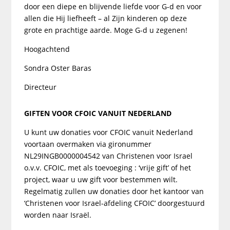
door een diepe en blijvende liefde voor G-d en voor
allen die Hij liefheeft – al Zijn kinderen op deze
grote en prachtige aarde. Moge G-d u zegenen!
Hoogachtend
Sondra Oster Baras
Directeur
GIFTEN VOOR CFOIC VANUIT NEDERLAND
U kunt uw donaties voor CFOIC vanuit Nederland
voortaan overmaken via gironummer
NL29INGB0000004542 van Christenen voor Israel
o.v.v. CFOIC, met als toevoeging : ‘vrije gift’ of het
project, waar u uw gift voor bestemmen wilt.
Regelmatig zullen uw donaties door het kantoor van
‘Christenen voor Israel-afdeling CFOIC’ doorgestuurd
worden naar Israël.